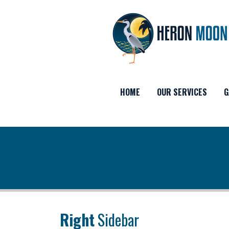
HOME
OUR SERVICES
G
Right
Sidebar