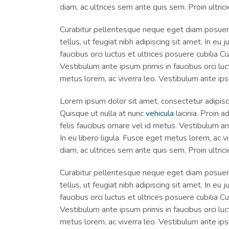
diam, ac ultrices sem ante quis sem. Proin ultrici
Curabitur pellentesque neque eget diam posuere p
tellus, ut feugiat nibh adipiscing sit amet. In eu
faucibus orci luctus et ultrices posuere cubilia C
Vestibulum ante ipsum primis in faucibus orci luct
metus lorem, ac viverra leo. Vestibulum ante ipsu
Lorem ipsum dolor sit amet, consectetur adipisc
Quisque ut nulla at nunc
vehicula
lacinia. Proin ad
felis faucibus ornare vel id metus. Vestibulum ant
In eu libero ligula. Fusce eget metus lorem, ac vi
diam, ac ultrices sem ante quis sem. Proin ultrici
Curabitur pellentesque neque eget diam posuere p
tellus, ut feugiat nibh adipiscing sit amet. In eu
faucibus orci luctus et ultrices posuere cubilia C
Vestibulum ante ipsum primis in faucibus orci luct
metus lorem, ac viverra leo. Vestibulum ante ipsu