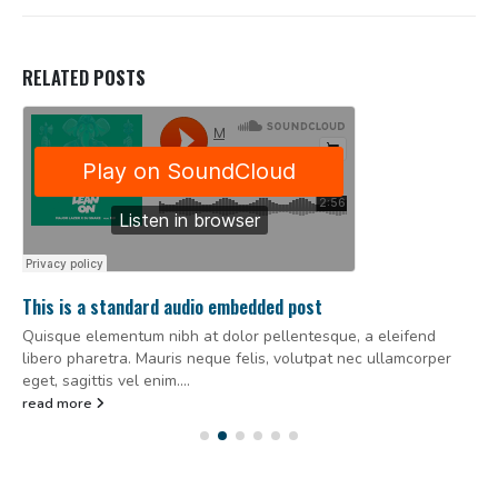
RELATED
POSTS
This is a standard audio embedded post
Quisque elementum nibh at dolor pellentesque, a eleifend
libero pharetra. Mauris neque felis, volutpat nec ullamcorper
eget, sagittis vel enim....
read more