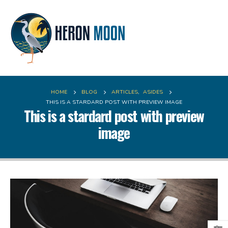
HOME
BLOG
ARTICLES
,
ASIDES
THIS IS A STARDARD POST WITH PREVIEW IMAGE
This is a stardard post with preview
image