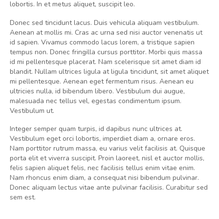
lobortis. In et metus aliquet, suscipit leo.
Donec sed tincidunt lacus. Duis vehicula aliquam vestibulum.
Aenean at mollis mi. Cras ac urna sed nisi auctor venenatis ut
id sapien. Vivamus commodo lacus lorem, a tristique sapien
tempus non. Donec fringilla cursus porttitor. Morbi quis massa
id mi pellentesque placerat. Nam scelerisque sit amet diam id
blandit. Nullam ultrices ligula at ligula tincidunt, sit amet aliquet
mi pellentesque. Aenean eget fermentum risus. Aenean eu
ultricies nulla, id bibendum libero. Vestibulum dui augue,
malesuada nec tellus vel, egestas condimentum ipsum.
Vestibulum ut.
Integer semper quam turpis, id dapibus nunc ultrices at.
Vestibulum eget orci lobortis, imperdiet diam a, ornare eros.
Nam porttitor rutrum massa, eu varius velit facilisis at. Quisque
porta elit et viverra suscipit. Proin laoreet, nisl et auctor mollis,
felis sapien aliquet felis, nec facilisis tellus enim vitae enim.
Nam rhoncus enim diam, a consequat nisi bibendum pulvinar.
Donec aliquam lectus vitae ante pulvinar facilisis. Curabitur sed
sem est.