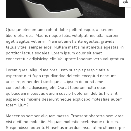
Quisque elementum nibh at dolor pellentesque, a eleifend
libero pharetra. Mauris neque felis, volutpat nec ullamcorper
eget, sagittis vel enim. Nam sit amet ante egestas, gravida
tellus vitae, semper eros. Nullam mattis mi at metus egestas, in
porttitor lectus sodales. Lorem ipsum dolor sit amet,
consectetur adipisicing elit. Voluptate laborum vero voluptatum.
Lorem quasi aliquid maiores iusto suscipit perspiciatis a
aspernatur et fuga repudiandae deleniti excepturi nesciunt
animi reprehenderit similique sit. ipsum dolor sit amet,
consectetur adipisicing elit. Qui at laborum nulla quae
quibusdam molestias earum suscipit dolorum debitis hic sint
asperiores maxime deserunt neque explicabo molestiae autem
totam illum?
Maecenas semper aliquam massa. Praesent pharetra sem vitae
nisi eleifend molestie. Aliquam molestie scelerisque ultricies.
Suspendisse potenti. Phasellus interdum risus at mi ullamcorper